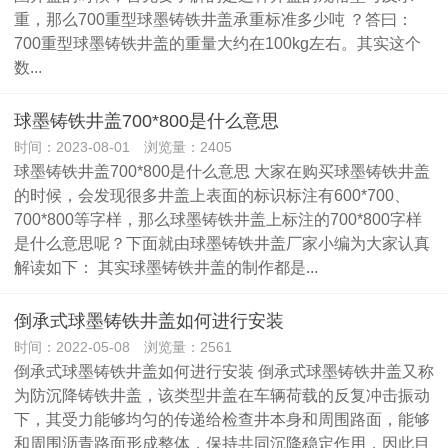
重，那么700重型球墨铸铁井盖承重标准多少吨 ？答曰：
700重型球墨铸铁井盖的重量大约在100kg左右。其实这个
数...
球墨铸铁井盖700*800是什么意思
时间：2023-08-01 浏览量：2405
球墨铸铁井盖700*800是什么意思 大家在购买球墨铸铁井盖
的时候，会发现很多井盖上表面的标识标注有600*700、
700*800等字样，那么球墨铸铁井盖上标注的700*800字样
是什么意思呢？下面就由球墨铸铁井盖厂家小编为大家认真
解读如下： 其实球墨铸铁井盖的制作都是...
倒承式球墨铸铁井盖如何进行安装
时间：2022-05-08 浏览量：2561
倒承式球墨铸铁井盖如何进行安装 倒承式球墨铸铁井盖又称
为防沉降铸铁井盖，该类型井盖在车辆荷载的反复冲击振动
下，其受力能够均匀的传递给检查井本身和周围路面，能够
和周围沥青路面形成整体，保持共同沉降稳定作用，因此目