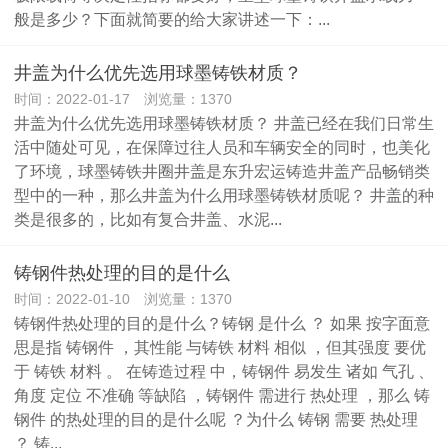
般是多少？下面就简要的给大家讲述一下：...
井盖为什么优先选用球墨铸铁材质？
时间：2022-01-17 浏览量：1370
井盖为什么优先选用球墨铸铁材质？ 井盖已经在我们日常生
活中随处可见，在保障过往人员和车辆安全的同时，也美化
了环境，球墨铸铁井圈井盖是东升宏运铸造井盖产品畅销类
型中的一种，那么井盖为什么用球墨铸铁材质呢？ 井盖的种
类是很多的，比如有复合井盖、水泥...
铸钢件热处理的目的是什么
时间：2022-01-10 浏览量：1370
铸钢件热处理的目的是什么？铸钢 是什么 ？ 如果 按字面意
思是指 铸钢件 ，其性能 与铸铁 材料 相似 ，但其强度 要优
于 铸铁 材料 。 在铸造过程 中，铸钢件 易发生 诸如 气孔 、
角度 定位 不准确 等缺陷 ，铸钢件 需进行 热处理 ，那么 铸
钢件 的热处理的目的是什么呢 ？为什么 铸钢 需要 热处理
？ 铸...