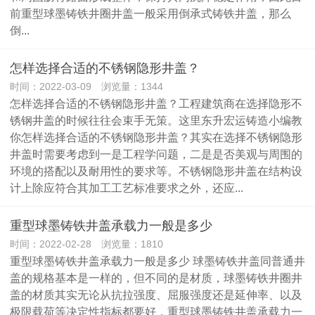
前重型球墨铸铁井圈井盖一般采用倒承式铸铁井盖，那么
倒...
怎样选择合适的不锈钢隐形井盖？
时间：2022-03-09 浏览量：1344
怎样选择合适的不锈钢隐形井盖？工程建筑商在选择隐形不
锈钢井盖的时候往往会束手无策。这里东升宏运铸造小编教
你怎样选择合适的不锈钢隐形井盖？其实在选择不锈钢隐形
井盖时需要考虑到一是工程学问题，二是是否美观与周围的
环境的搭配以及耐用性的要求等。不锈钢隐形井盖在结构设
计上除应符合其加工工艺标准要求之外，还应...
重型球墨铸铁井盖承载力一般是多少
时间：2022-02-28 浏览量：1810
重型球墨铸铁井盖承载力一般是多少 球墨铸铁井盖同普通井
盖的规格基本是一样的，但不同的是材质，球墨铸铁井圈井
盖的材质其实无论从抗拉强度、屈服强度还是延伸率、以及
极限载荷等决定性指标都要好，重型球墨铸铁井盖承载力一