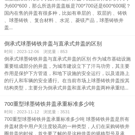
为600*600，那么所选井盖盖板是700*700还是600*600呢？
国内在售的井盖有很多种，比如有单层的 、双层的 、铸铁
、球墨铸铁 、复合材料 、水泥 、菱镁产品，球墨铸铁井
盖...
倒承式球墨铸铁井盖与直承式井盖的区别
时间：2023-12-06 浏览量：853
倒承式球墨铸铁井盖与直承式井盖的区别 作为城市基础设施
重要组成部分的井盖，为城市建设立下了汗马功劳，其主要
作用是保护下方管道，和地下设施的安全运行，以及道路上
的行人和车辆的安全通行。在当前市场上球墨铸铁井盖按其
结构类型，主要分为倒承式井盖和直承式井盖两种承重结...
700重型球墨铸铁井盖承重标准多少吨
时间：2023-11-12 浏览量：3531
700重型球墨铸铁井盖承重标准多少吨 球墨铸铁井盖是所有
井盖材质中用户关注度较高的一种类型，人们在采购铸铁井
圈井盖的时候，首先要了解的是这种井盖的规格型号及承