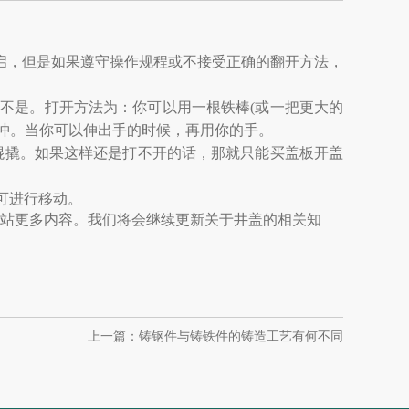
启，但是如果遵守操作规程或不接受正确的翻开方法，
都不是。打开方法为：你可以用一根铁棒(或一把更大的
缓冲。当你可以伸出手的时候，再用你的手。
棍撬。如果这样还是打不开的话，那就只能买盖板开盖
可进行移动。
站更多内容。我们将会继续更新关于井盖的相关知
上一篇：
铸钢件与铸铁件的铸造工艺有何不同