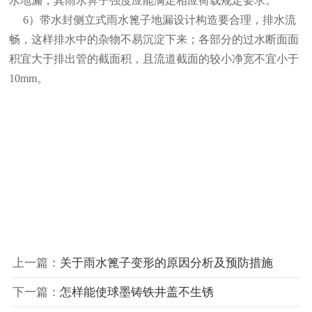
水地漏，其雨水箅子强度应能满足相应荷载规定要求。
6）带水封侧立式雨水篦子地漏设计构造要合理，排水流
畅，这样排水中的杂物不易沉淀下来；各部分的过水断面面
积宜大于排出管的截面积，且流道截面的较小净宽不宜小于
10mm。
上一篇：
关于雨水篦子变形的原因分析及预防措施
下一篇：
怎样能使球墨铸铁井盖不生锈