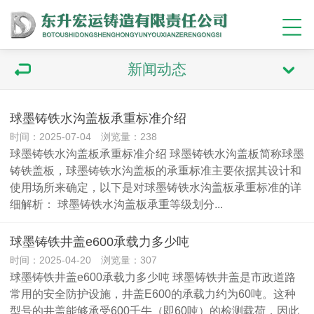
新闻动态
球墨铸铁水沟盖板承重标准介绍
时间：2025-07-04 浏览量：238
球墨铸铁水沟盖板承重标准介绍 球墨铸铁水沟盖板简称球墨
铸铁盖板，球墨铸铁水沟盖板的承重标准主要依据其设计和
使用场所来确定，以下是对球墨铸铁水沟盖板承重标准的详
细解析： 球墨铸铁水沟盖板承重等级划分...
球墨铸铁井盖e600承载力多少吨
时间：2025-04-20 浏览量：307
球墨铸铁井盖e600承载力多少吨 球墨铸铁井盖是市政道路
常用的安全防护设施，井盖E600的承载力约为60吨。这种
型号的井盖能够承受600千牛（即60吨）的检测载荷，因此