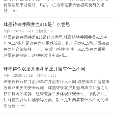
特别适用于货运站、码头、机场等需要承受极高负荷的场
所。 &n...
球墨铸铁井圈井盖a15是什么意思
时间：2025-03-29 浏览量：726
球墨铸铁井圈井盖a15是什么意思 球墨铸铁井圈井盖A15中
的“A15”指的是该井盖的承载等级。以下是对A15型球墨铸铁
井盖的详细解释： 一、材质与特性 材质：A15型井盖采用
球墨铸铁制造，这种材质具有高强...
球墨铸铁双层井盖和单层井盖有什么不同
时间：2025-03-19 浏览量：533
球墨铸铁双层井盖和单层井盖有什么不同 球墨铸铁井盖是市
政道路重要的安全设施，球墨铸铁双层井盖与单层井盖之间
存在显著的差异，这些差异主要体现在安全性、结构设计、
功能特性及应用场景等方面。以下是对两者有什么不同的详
细分析： 一、...