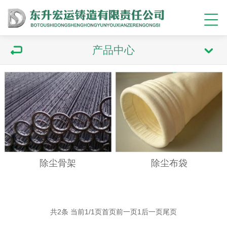
产品中心
除尘骨架
除尘布袋
共2条 当前1/1页
首页
前一页
1
后一页
尾页