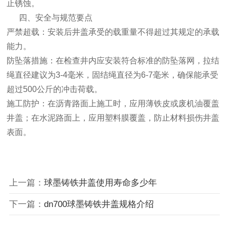
止锈蚀。
四、安全与规范要点
‌严禁超载‌：安装后井盖承受的载重量不得超过其规定的承载
能力。
‌防坠落措施‌：在检查井内应安装符合标准的防坠落网，拉结
绳直径建议为3-4毫米，固结绳直径为6-7毫米，确保能承受
超过500公斤的冲击荷载。
‌施工防护‌：在沥青路面上施工时，应用薄铁皮或废机油覆盖
井盖；在水泥路面上，应用塑料膜覆盖，防止材料损伤井盖
表面。
上一篇：
球墨铸铁井盖使用寿命多少年
下一篇：
dn700球墨铸铁井盖规格介绍