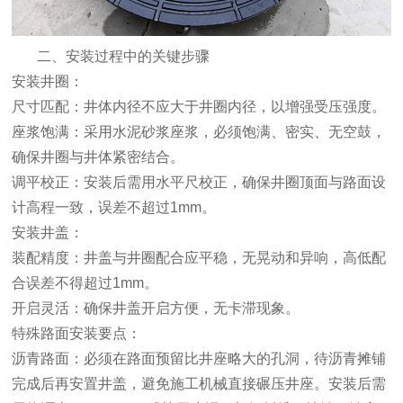
二、安装过程中的关键步骤
‌安装井圈‌：
‌尺寸匹配‌：井体内径不应大于井圈内径，以增强受压强度。
‌座浆饱满‌：采用水泥砂浆座浆，必须饱满、密实、无空鼓，
确保井圈与井体紧密结合。
‌调平校正‌：安装后需用水平尺校正，确保井圈顶面与路面设
计高程一致，误差不超过1mm。
‌安装井盖‌：
‌装配精度‌：井盖与井圈配合应平稳，无晃动和异响，高低配
合误差不得超过1mm。
‌开启灵活‌：确保井盖开启方便，无卡滞现象。
‌特殊路面安装要点‌：
‌沥青路面‌：必须在路面预留比井座略大的孔洞，待沥青摊铺
完成后再安置井盖，避免施工机械直接碾压井座。安装后需