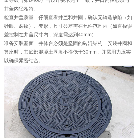
重等级（如D400）与设计要求完全一致，井口内径必须与
井盖内径相符。
‌检查井盖质量‌：仔细查看井盖和井圈，确认无铸造缺陷（如
砂眼、裂纹）、变形，尺寸公差需在允许范围内（如直径误
差控制在井盖尺寸内，深度需达到40mm）。
‌准备安装基面‌：井体台必须是坚固的砖混结构，安装井圈和
箅座时，其底部混凝土厚度不得低于30mm，并需用力压实
以确保紧密结合。