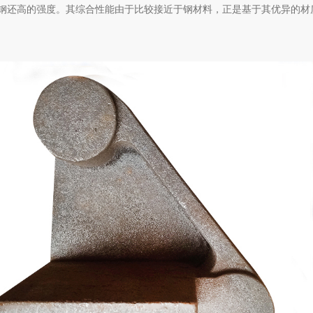
钢还高的强度。其综合性能由于比较接近于钢材料，正是基于其优异的材