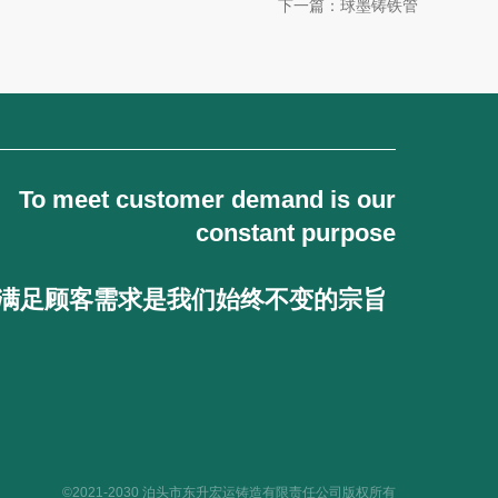
下一篇：
球墨铸铁管
To meet customer demand is our
constant purpose
满足顾客需求是我们始终不变的宗旨
©2021-2030 泊头市东升宏运铸造有限责任公司版权所有