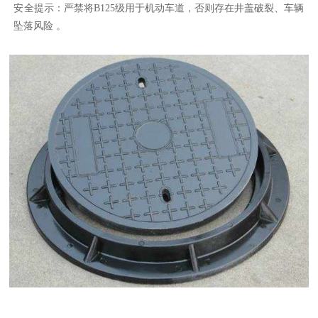
‌安全提示‌：严禁将B125级用于机动车道，否则存在井盖破裂、车辆
坠落风险 。