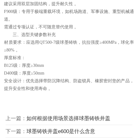
建议采用双层加固结构，提升耐久性 。
F900级‌：专用于‌极端重载环境‌，如机场跑道、军事设施、重型机械通
道。
需通过专项认证，不可随意替代使用 。
三、选型关键参数补充
材质要求‌：应选用QT500-7级球墨铸铁，抗拉强度≥400MPa，球化率
≥80% 。
厚度标准‌：
B125级：厚度≥30mm
D400级：厚度≥50mm
安全设计‌：优先选择带防沉降结构、防盗锁具、橡胶密封垫的产品，
提升安全性和使用寿命 。
上一篇：
如何根据使用场景选择球墨铸铁井盖
下一篇：
球墨铸铁井盖e600是什么含意