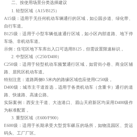
二、按使用场景分类选择建议
1. ‌轻型区域（A15/B125）‌
A15级‌：适用于‌无任何机动车辆通行‌的区域，如公园步道、绿化带、
自行车道。
B125级‌：适用于‌小型车辆低速通行‌区域，如小区内部道路、地下停
车场、非机动车道。
示例：住宅区地下车库出入口可选用B125，但需设置限速标识 。
2. ‌中型区域（C250/D400）‌
C250级‌：适用于‌轻型机动车频繁通行‌区域，如背街小巷、商业区辅
路、居民区机动车道。
特别注意：道路两侧0.5米内的路缘区域也应使用C250级 。
D400级‌：‌城市主干道首选‌，适用于各类机动车（含重卡）通行的道
路、快速路、高速公路。
实际案例：西安主干道、大连港口、眉山天府新区均采用D400级作
为标准配置 。
3. ‌重型区域（E600/F900）‌
E600级‌：适用于‌长期承受大型货车碾压‌的场所，如物流园区、货运
码头、工厂厂区。